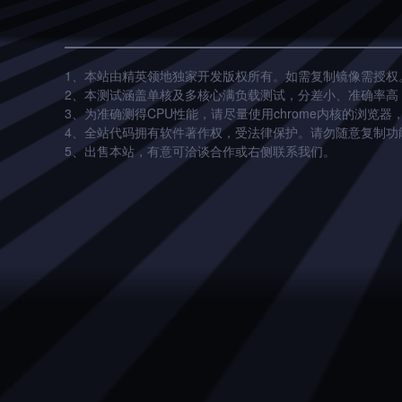
1、本站由精英领地独家开发版权所有。如需复制镜像需授权
2、本测试涵盖单核及多核心满负载测试，分差小、准确率高
3、为准确测得CPU性能，请尽量使用chrome内核的浏览器
4、全站代码拥有软件著作权，受法律保护。请勿随意复制功
5、出售本站，有意可洽谈合作或右侧联系我们。