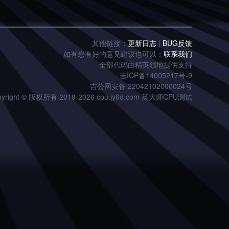
其他链接：
更新日志
|
BUG反馈
如有您有好的意见建议也可以：
联系我们
全部代码由精英领地提供支持
吉ICP备14005217号-9
吉公网安备 22042102000024号
pyright © 版权所有 2019-2026 cpu.jy6d.com 英大师CPU测试