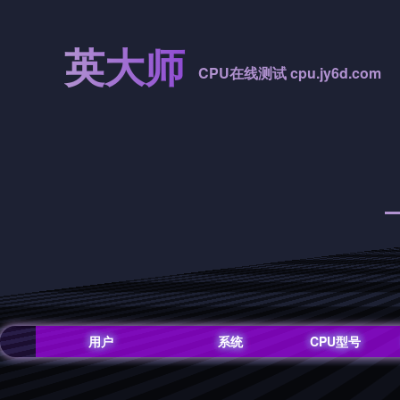
英大师
CPU在线测试 cpu.jy6d.com
用户
系统
CPU型号