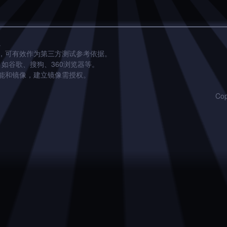
。
，可有效作为第三方测试参考依据。
，如谷歌、搜狗、360浏览器等。
能和镜像，建立镜像需授权。
Co