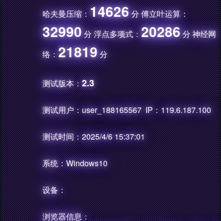
14626
哈夫曼压缩：
分 傅立叶运算：
32990
20286
分 浮点多项式：
分 神经网
21819
络：
分
2.3
测试版本：
测试用户：user_188165567 IP：119.6.187.100
测试时间：2025/4/6 15:37:01
系统：Windows10
设备：
浏览器信息：