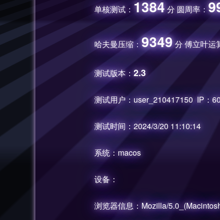
1384
9
单核测试：
分 圆周率：
9349
哈夫曼压缩：
分 傅立叶运
2.3
测试版本：
测试用户：user_210417150 IP：60.
测试时间：2024/3/20 11:10:14
系统：macos
设备：
浏览器信息：Mozilla/5.0_(Macintosh;_