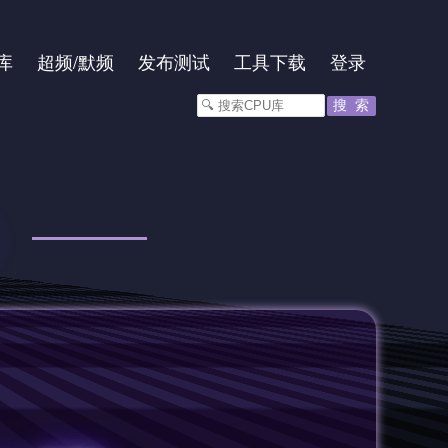
库
超频
/
默频
发布测试
工具下载
登录