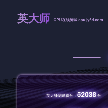
英大师
CPU在线测试 cpu.jy6d.com
52038
英大师测试得分：
分